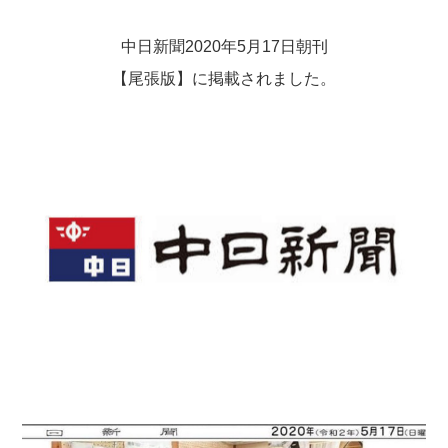
中日新聞2020年5月17日朝刊
【尾張版】に掲載されました。