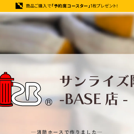
商品ご購入で
「予約席コースター」
1枚プレゼント！
─消防ホースで作りました─