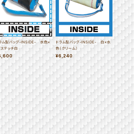
ラム型バッグ-INSIDE- 水色×
ドラム型バッグ-INSIDE- 白×水
/ステッチ白
色（クリーム）
6,600
¥6,240