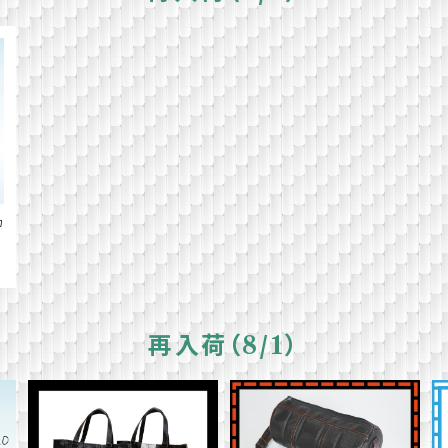
カ
再入荷（8/1）