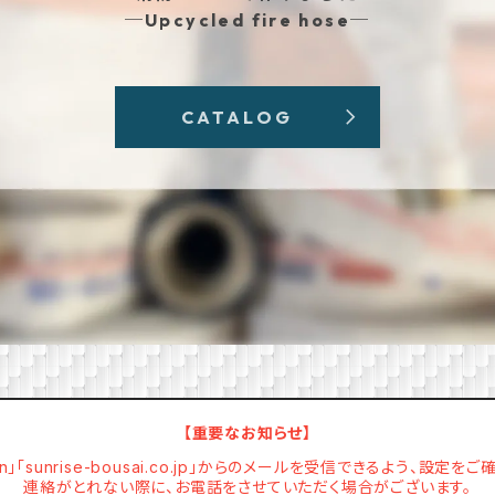
─Upcycled fire hose─
CATALOG
【重要なお知らせ】
e.in」「sunrise-bousai.co.jp」からのメールを受信できるよう、設定を
連絡がとれない際に、お電話をさせていただく場合がございます。