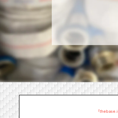
「thebas