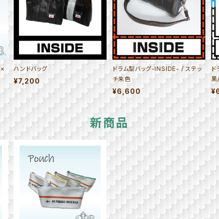
×
ハンドバッグ
ドラム型バッグ-INSIDE- / ステッ
ド
チ朱色
黒
¥7,200
¥6,600
¥
新商品