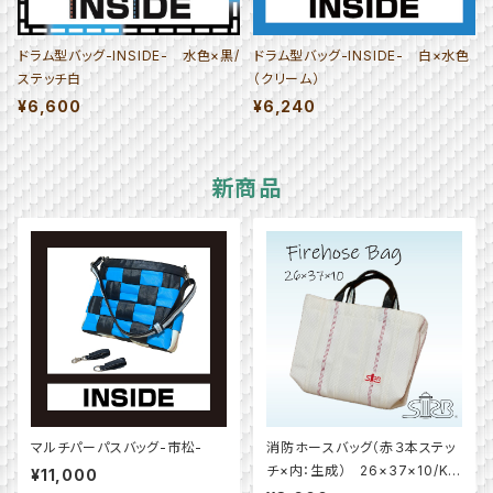
ドラム型バッグ-INSIDE- 水色×黒/
ドラム型バッグ-INSIDE- 白×水色
ステッチ白
（クリーム）
¥6,600
¥6,240
新商品
マルチパーパスバッグ-市松-
消防ホースバッグ（赤３本ステッ
チ×内：生成） 26×37×10/K2
¥11,000