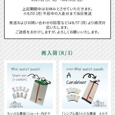
上記期間中はお休みとさせていただきます。
※8/10（月）午前中の入金分まで当日発送
発送およびお問い合わせの回答などは8/17（月）より順次対
応いたします。
ご迷惑をおかけしますが、よろしくお願いいたします。
再入荷（8/3）
ちいさな腰袋（ショート・内ポケ
[シンプル版]小さな腰袋 Aカラ