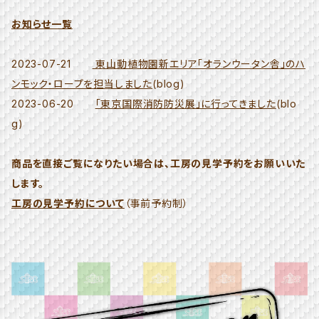
お知らせ一覧
2023-07-21
東山動植物園新エリア「オランウータン舎」のハ
ンモック・ロープを担当しました
(blog)
2023-06-20
「東京国際消防防災展」に行ってきました
(blo
g)
商品を直接ご覧になりたい場合は、工房の見学予約をお願いいた
します。
工房の見学予約について
（事前予約制）