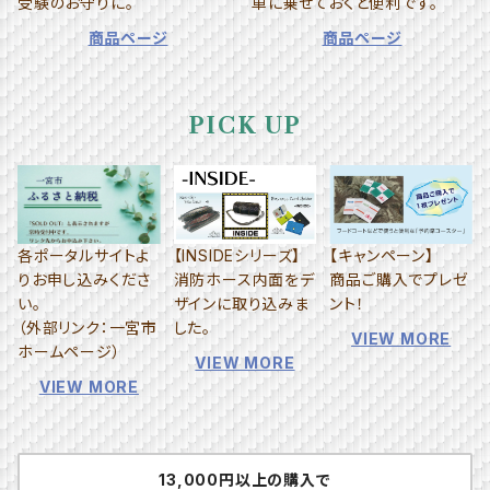
受験のお守りに。
車に乗せておくと便利です。
商品ページ
商品ページ
PICK UP
各ポータルサイトよ
【INSIDEシリーズ】
【キャンペーン】
りお申し込みくださ
消防ホース内面をデ
商品ご購入でプレゼ
い。
ザインに取り込みま
ント！
（外部リンク：一宮市
した。
VIEW MORE
ホームページ）
VIEW MORE
VIEW MORE
13,000円以上の購入で