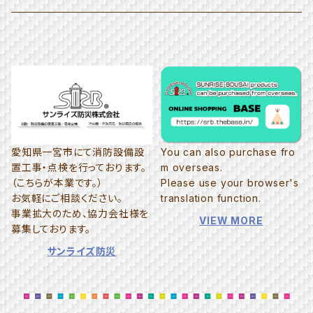
≫犬のおもちゃ
愛知県一宮市にて消防設備設
You can also purchase fro
置工事・点検を行っております。
m overseas.
（こちらが本業です。）
Please use your browser's
お気軽にご相談ください。
translation function.
事業拡大のため、協力会社様を
VIEW MORE
募集しております。
サンライズ防災