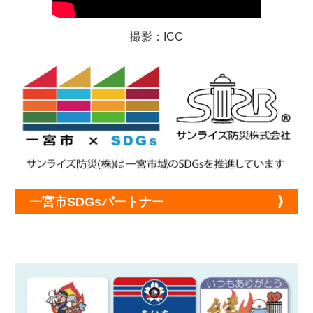
撮影：ICC
一宮市SDGsパートナー