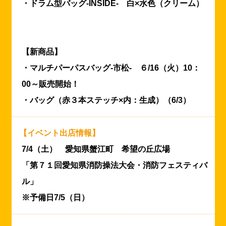
・ドラム型バッグ-INSIDE- 白×水色（クリーム）
【新商品】
・マルチパーパスバッグ-市松- ６/16（火）10：
00～販売開始！
・バッグ（赤３本ステッチ×内：生成）（6/3）
【イベント出店情報】
7/4（土） 愛知県蟹江町 希望の丘広場
「第７１回愛知県消防操法大会・消防フェスティバ
ル」
※予備日7/5（日）