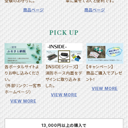
受験のお守りに。
車に乗せておくと便利です。
商品ページ
商品ページ
PICK UP
各ポータルサイトよ
【INSIDEシリーズ】
【キャンペーン】
りお申し込みくださ
消防ホース内面をデ
商品ご購入でプレゼ
い。
ザインに取り込みま
ント！
（外部リンク：一宮市
した。
VIEW MORE
ホームページ）
VIEW MORE
VIEW MORE
13,000円以上の購入で