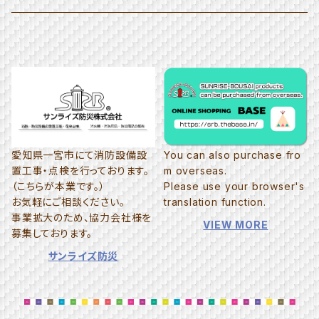
≫犬のおもちゃ
愛知県一宮市にて消防設備設
You can also purchase fro
置工事・点検を行っております。
m overseas.
（こちらが本業です。）
Please use your browser's
お気軽にご相談ください。
translation function.
事業拡大のため、協力会社様を
VIEW MORE
募集しております。
サンライズ防災