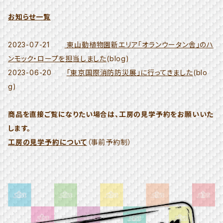
お知らせ一覧
2023-07-21
東山動植物園新エリア「オランウータン舎」のハ
ンモック・ロープを担当しました
(blog)
2023-06-20
「東京国際消防防災展」に行ってきました
(blo
g)
商品を直接ご覧になりたい場合は、工房の見学予約をお願いいた
します。
工房の見学予約について
（事前予約制）