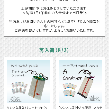
上記期間中はお休みとさせていただきます。
※8/10（月）午前中の入金分まで当日発送
発送およびお問い合わせの回答などは8/17（月）より順次対
応いたします。
ご迷惑をおかけしますが、よろしくお願いいたします。
再入荷（8/3）
ちいさな腰袋（ショート・内ポケ
[シンプル版]小さな腰袋 Aカラ